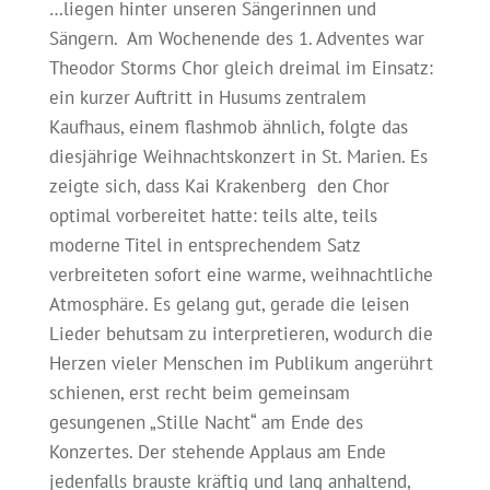
…liegen hinter unseren Sängerinnen und
Sängern. Am Wochenende des 1. Adventes war
Theodor Storms Chor gleich dreimal im Einsatz:
ein kurzer Auftritt in Husums zentralem
Kaufhaus, einem flashmob ähnlich, folgte das
diesjährige Weihnachtskonzert in St. Marien. Es
zeigte sich, dass Kai Krakenberg den Chor
optimal vorbereitet hatte: teils alte, teils
moderne Titel in entsprechendem Satz
verbreiteten sofort eine warme, weihnachtliche
Atmosphäre. Es gelang gut, gerade die leisen
Lieder behutsam zu interpretieren, wodurch die
Herzen vieler Menschen im Publikum angerührt
schienen, erst recht beim gemeinsam
gesungenen „Stille Nacht“ am Ende des
Konzertes. Der stehende Applaus am Ende
jedenfalls brauste kräftig und lang anhaltend,