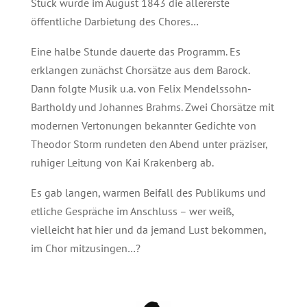
Stück wurde im August 1843 die allererste
öffentliche Darbietung des Chores…
Eine halbe Stunde dauerte das Programm. Es
erklangen zunächst Chorsätze aus dem Barock.
Dann folgte Musik u.a. von Felix Mendelssohn-
Bartholdy und Johannes Brahms. Zwei Chorsätze mit
modernen Vertonungen bekannter Gedichte von
Theodor Storm rundeten den Abend unter präziser,
ruhiger Leitung von Kai Krakenberg ab.
Es gab langen, warmen Beifall des Publikums und
etliche Gespräche im Anschluss – wer weiß,
vielleicht hat hier und da jemand Lust bekommen,
im Chor mitzusingen…?