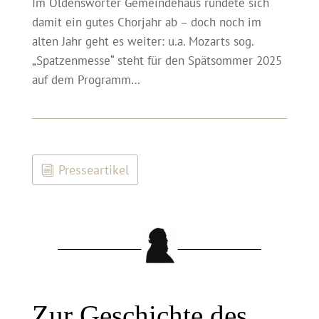
Im Oldensworter Gemeindehaus rundete sich
damit ein gutes Chorjahr ab – doch noch im
alten Jahr geht es weiter: u.a. Mozarts sog.
„Spatzenmesse“ steht für den Spätsommer 2025
auf dem Programm…
Presseartikel
Zur Geschichte des