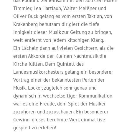
das Podium. Gemeinsam mit den Solisten Maren
Timmler, Lea Hartlaub, Walter Meißner und
Oliver Buck gelang es vom ersten Takt an, von
Krakenberg behutsam dirigiert die tiefe
Innigkeit dieser Musik zur Geltung zu bringen,
weit entfernt von jedem kitschigen Klang.
Ein Lächeln dann auf vielen Gesichtern, als die
ersten Akkorde der Kleinen Nachtmusik die
Kirche füllten. Dem Quintett des
Landesmusikorchesters gelang ein besonderer
Vortrag einer der bekanntesten Perlen der
Musik. Locker, zugleich sehr genau und
dynamisch in wechselseitiger Kommunikation
war es eine Freude, dem Spiel der Musiker
zuzuhören und zuzuschauen. Ein besonderer
Gewinn, dieses berühmte Werk einmal live
gespielt zu erleben!