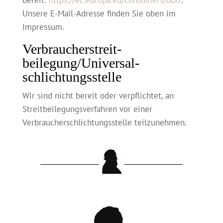
bereit:
https://ec.europa.eu/consumers/odr/
.
Unsere E-Mail-Adresse finden Sie oben im
Impressum.
Verbraucher­streit­
beilegung/Universal­
schlichtungs­stelle
Wir sind nicht bereit oder verpflichtet, an
Streitbeilegungsverfahren vor einer
Verbraucherschlichtungsstelle teilzunehmen.