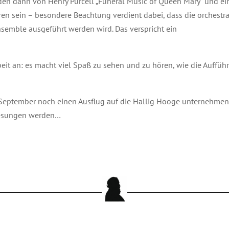
en dann von Henry Purcell „Funeral Music of Queen Mary“ und ei
n sein – besondere Beachtung verdient dabei, dass die orchestr
semble ausgeführt werden wird. Das verspricht ein
eit an: es macht viel Spaß zu sehen und zu hören, wie die Auffüh
 September noch einen Ausflug auf die Hallig Hooge unternehmen
 gesungen werden…