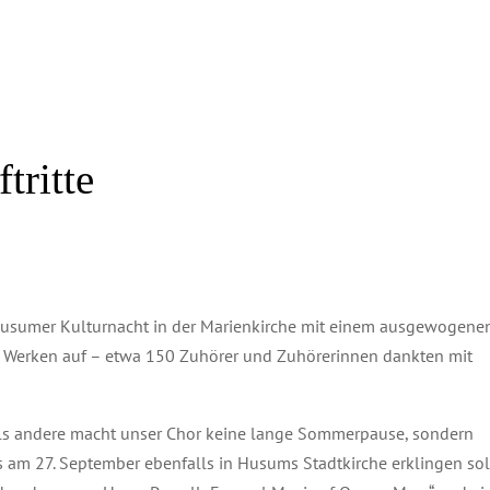
tritte
 Husumer Kulturnacht in der Marienkirche mit einem ausgewogene
Werken auf – etwa 150 Zuhörer und Zuhörerinnen dankten mit
als andere macht unser Chor keine lange Sommerpause, sondern
as am 27. September ebenfalls in Husums Stadtkirche erklingen sol