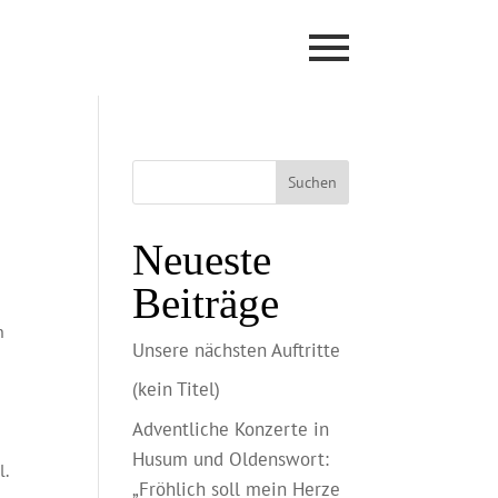
Suchen
Neueste
Beiträge
n
Unsere nächsten Auftritte
(kein Titel)
Adventliche Konzerte in
Husum und Oldenswort:
l.
„Fröhlich soll mein Herze