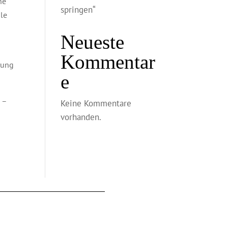
ne
springen“
ale
Neueste
Kommentar
rung
e
 –
Keine Kommentare
vorhanden.