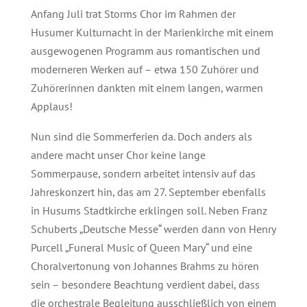
Anfang Juli trat Storms Chor im Rahmen der
Husumer Kulturnacht in der Marienkirche mit einem
ausgewogenen Programm aus romantischen und
moderneren Werken auf – etwa 150 Zuhörer und
Zuhörerinnen dankten mit einem langen, warmen
Applaus!
Nun sind die Sommerferien da. Doch anders als
andere macht unser Chor keine lange
Sommerpause, sondern arbeitet intensiv auf das
Jahreskonzert hin, das am 27. September ebenfalls
in Husums Stadtkirche erklingen soll. Neben Franz
Schuberts „Deutsche Messe“ werden dann von Henry
Purcell „Funeral Music of Queen Mary“ und eine
Choralvertonung von Johannes Brahms zu hören
sein – besondere Beachtung verdient dabei, dass
die orchestrale Begleitung ausschließlich von einem